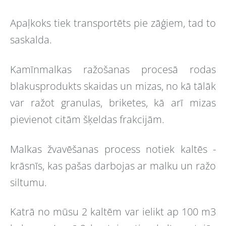
Apaļkoks tiek transportēts pie zāģiem, tad to
saskalda.
Kamīnmalkas ražošanas procesā rodas
blakusprodukts skaidas un mizas, no kā tālāk
var ražot granulas, briketes, kā arī mizas
pievienot citām šķeldas frakcijām.
Malkas žvavēšanas process notiek kaltēs -
krāsnīs, kas pašas darbojas ar malku un ražo
siltumu.
Katrā no mūsu 2 kaltēm var ielikt ap 100 m3