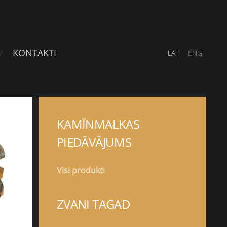
KONTAKTI
LAT
ENG
KAMĪNMALKAS
PIEDĀVĀJUMS
Visi produkti
ZVANI TAGAD